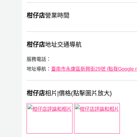
柑仔店
營業時間
柑仔店
地址交通導航
服務電話：
地址導航：
臺南市永康區新興街29號 (點我Google 
柑仔店
相片|價格(點擊圖片放大)