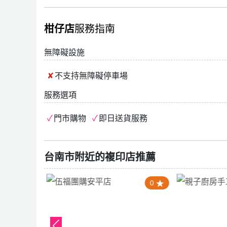
柑仔店
服務指南
無障礙設施
不支持
無障礙停車場
服務選項
門市購物
即日送貨服務
台南市附近的複印店推薦
4.0
0