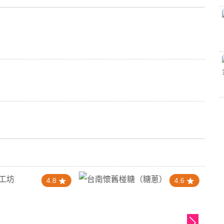
4.8
4.6