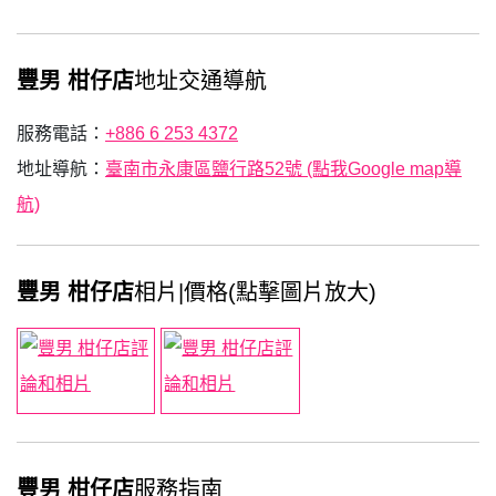
豐男 柑仔店
地址交通導航
服務電話：
+886 6 253 4372
地址導航：
臺南市永康區鹽行路52號 (點我Google map導
航)
豐男 柑仔店
相片|價格(點擊圖片放大)
豐男 柑仔店
服務指南