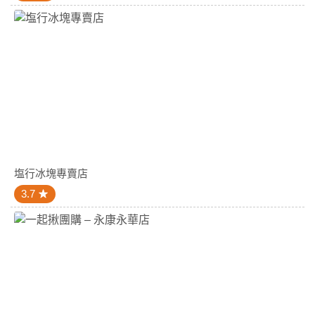
塩行冰塊專賣店
3.7