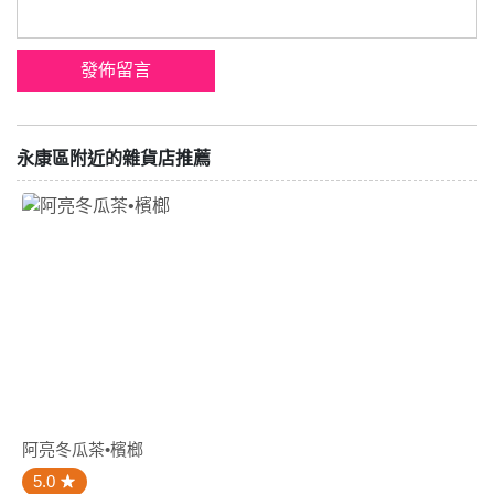
永康區附近的雜貨店推薦
阿亮冬瓜茶•檳榔
5.0