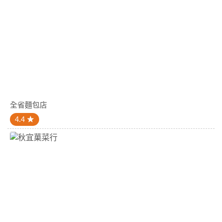
全省麵包店
4.4