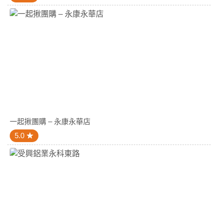
一起揪團購 – 永康永華店
5.0