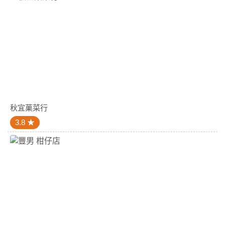
秋宜菓菜行
3.8