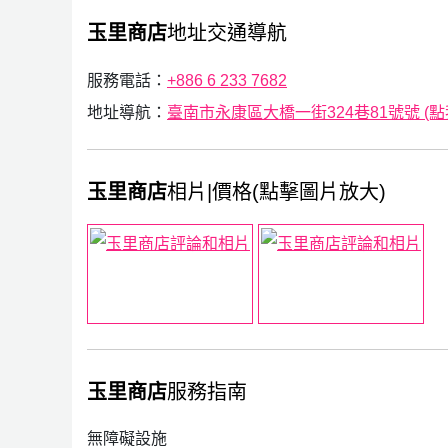
玉里商店
地址交通導航
服務電話：
+886 6 233 7682
地址導航：
臺南市永康區大橋一街324巷81號號 (點我G
玉里商店
相片|價格(點擊圖片放大)
玉里商店
服務指南
無障礙設施