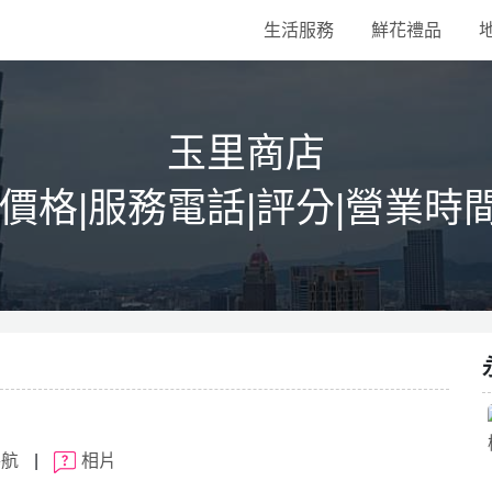
生活服務
鮮花禮品
玉里商店
|價格|服務電話|評分|營業時
導航
|
相片