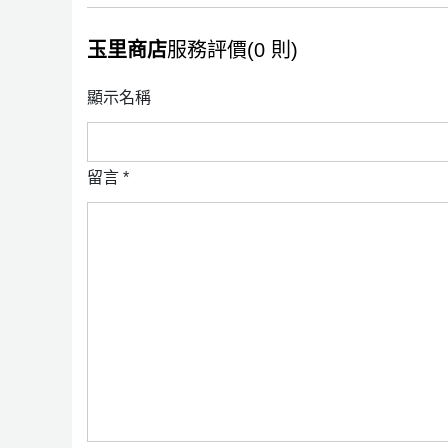
玉里商店
服務評價(0 則)
顯示名稱
留言
*