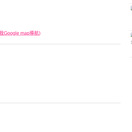
oogle map導航)