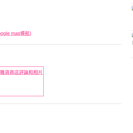
le map導航)