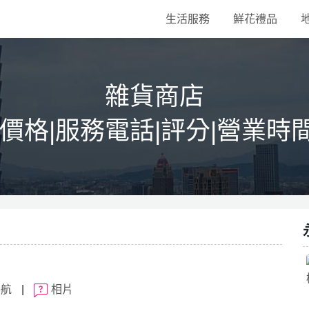
生活服務
鮮花禮品
雜貨商店
|價格|服務電話|評分|營業時
導航
|
相片