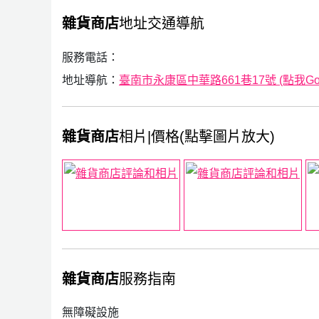
雜貨商店
地址交通導航
服務電話：
地址導航：
臺南市永康區中華路661巷17號 (點我Goog
雜貨商店
相片|價格(點擊圖片放大)
雜貨商店
服務指南
無障礙設施