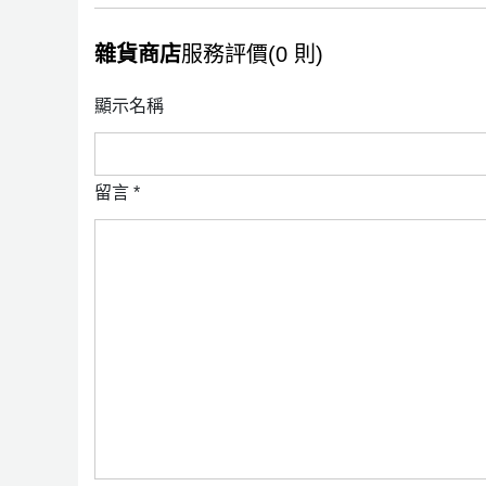
雜貨商店
服務評價(0 則)
顯示名稱
留言
*