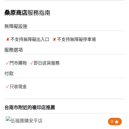
桑原商店
服務指南
無障礙設施
不支持
無障礙出入口
不支持
無障礙停車場
服務選項
門市購物
即日送貨服務
付款
只收現金
台南市附近的複印店推薦
0