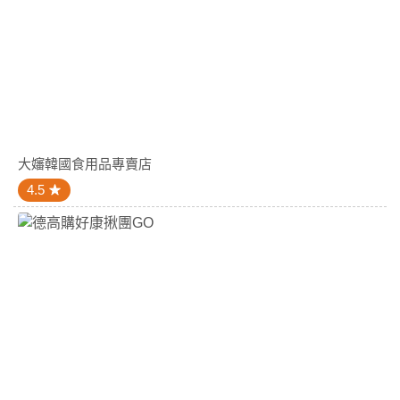
大嬸韓國食用品專賣店
4.5