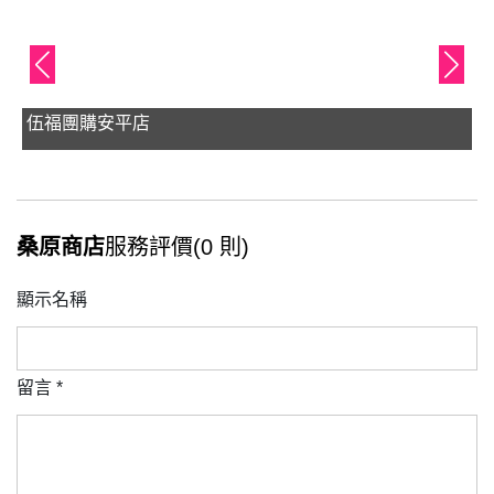
伍福團購安平店
桑原商店
服務評價(0 則)
顯示名稱
留言
*