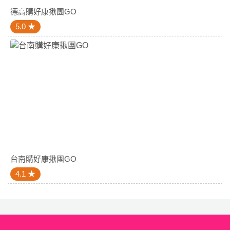
德高購好康揪團GO
5.0
台南購好康揪團GO
4.1