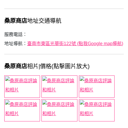
桑原商店
地址交通導航
服務電話：
地址導航：
臺南市東區光華街122號 (點我Google map導航)
桑原商店
相片|價格(點擊圖片放大)