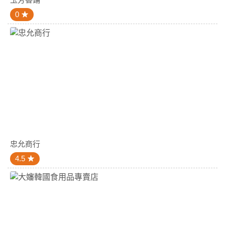
0
忠允商行
4.5