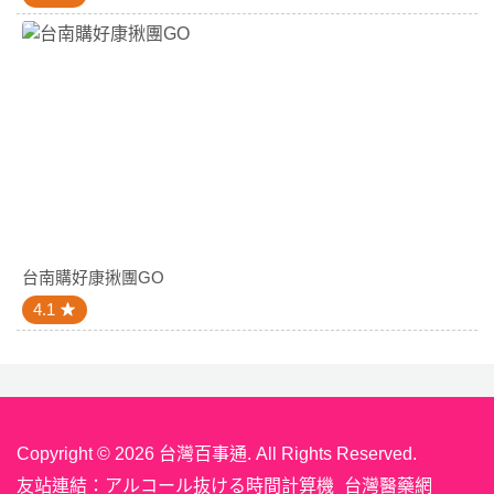
台南購好康揪團GO
4.1
Copyright © 2026 台灣百事通. All Rights Reserved.
友站連結：
アルコール抜ける時間計算機
台灣醫藥網