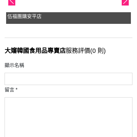
伍福團購安平店
大嬸韓國食用品專賣店
服務評價(0 則)
顯示名稱
留言
*