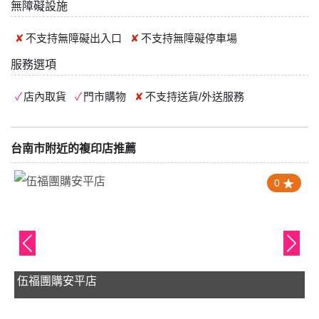
無障礙設施
不支持
無障礙出入口
不支持
無障礙停車場
服務選項
店內取貨
門市購物
不支持
送貨/外送服務
台南市附近的複印店推薦
0
伍福團購安平店