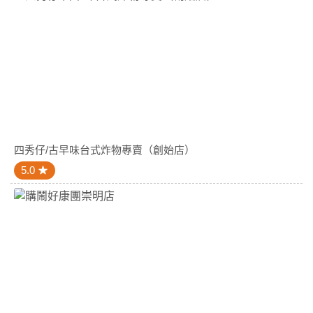
四秀仔/古早味台式炸物專賣（創始店）
5.0