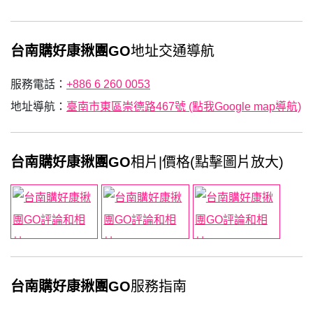
台南購好康揪團GO
地址交通導航
服務電話：
+886 6 260 0053
地址導航：
臺南市東區崇德路467號 (點我Google map導航)
台南購好康揪團GO
相片|價格(點擊圖片放大)
台南購好康揪團GO
服務指南