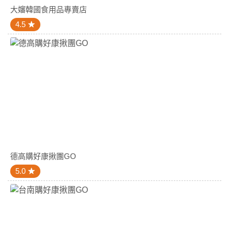
大嬸韓國食用品專賣店
4.5
德高購好康揪團GO
5.0