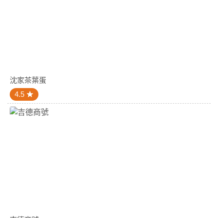
沈家茶葉蛋
4.5