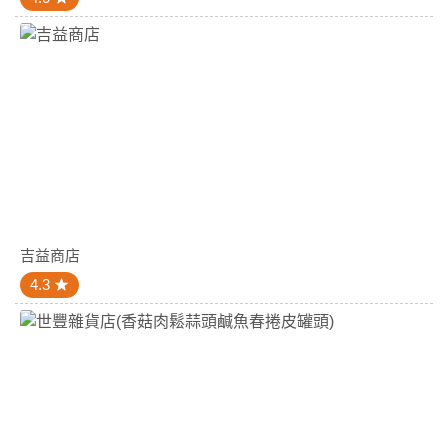
吉益商店
4.3