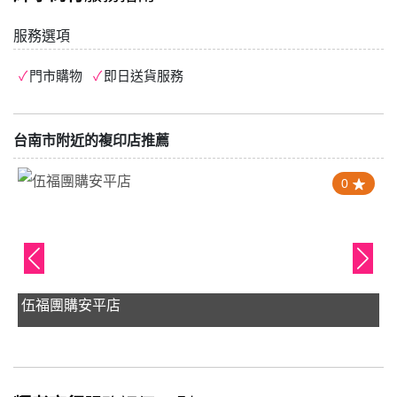
服務選項
門市購物
即日送貨服務
台南市附近的複印店推薦
0
伍福團購安平店