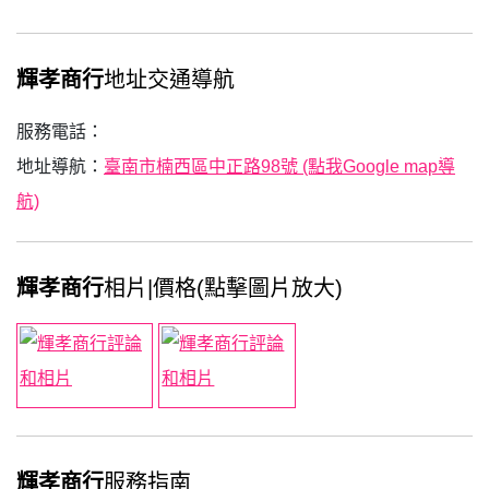
輝孝商行
地址交通導航
服務電話：
地址導航：
臺南市楠西區中正路98號 (點我Google map導
航)
輝孝商行
相片|價格(點擊圖片放大)
輝孝商行
服務指南