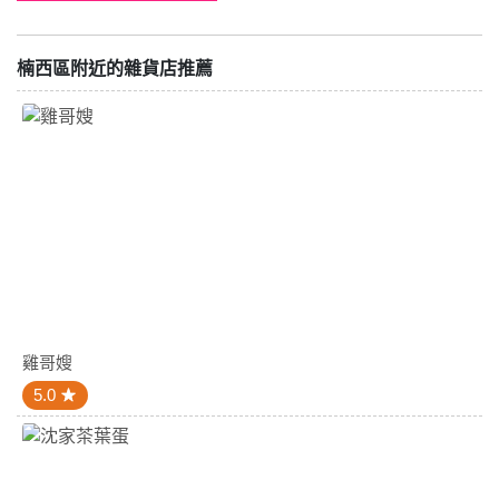
楠西區附近的雜貨店推薦
雞哥嫂
5.0