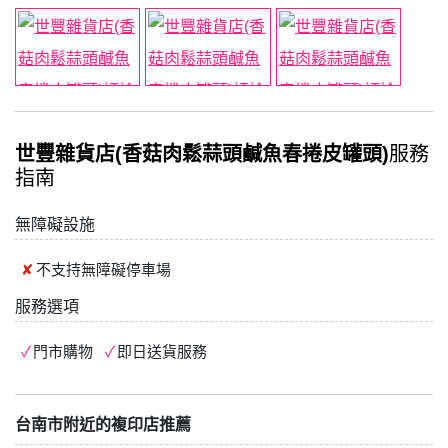
世豐雜貨店(香菇肉鬆蒜頭鹹魚春捲皮罐頭)
服務
指南
無障礙設施
不支持
無障礙停車場
服務選項
門市購物
即日送貨服務
台南市附近的複印店推薦