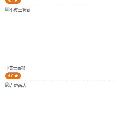
4.7
小賓士商號
4.0