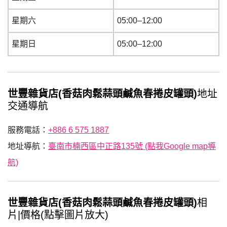
星期六
05:00–12:00
星期日
05:00–12:00
世豐雜貨店(香菇肉鬆蒜頭鹹魚春捲皮罐頭)
地址
交通導航
服務電話：
+886 6 575 1887
地址導航：
臺南市楠西區中正路135號 (點我Google map導
航)
世豐雜貨店(香菇肉鬆蒜頭鹹魚春捲皮罐頭)
相
片|價格(點擊圖片放大)