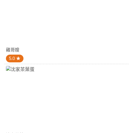
雞哥嫂
5.0