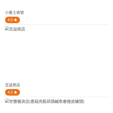
小賓士商號
4.0
吉益商店
4.3