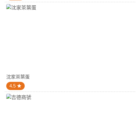
沈家茶葉蛋
4.5