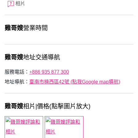
相片
雞哥嫂
營業時間
雞哥嫂
地址交通導航
服務電話：
+886 935 877 300
地址導航：
臺南市楠西區42號 (點我Google map導航)
雞哥嫂
相片|價格(點擊圖片放大)