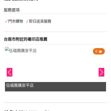
服務選項
門市購物
即日送貨服務
台南市附近的複印店推薦
0
伍福團購安平店