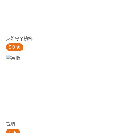
英雄專業檳榔
5.0
富順
0