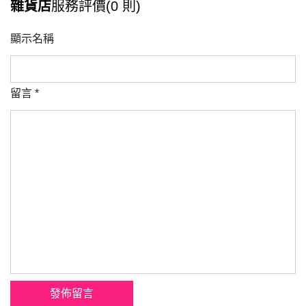
雜貨店
服務評價(0 則)
顯示名稱
留言
*