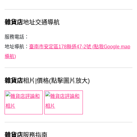
雜貨店
地址交通導航
服務電話：
地址導航：
臺南市安定區178縣道47-2號 (點我Google map
導航)
雜貨店
相片|價格(點擊圖片放大)
雜貨店
服務指南