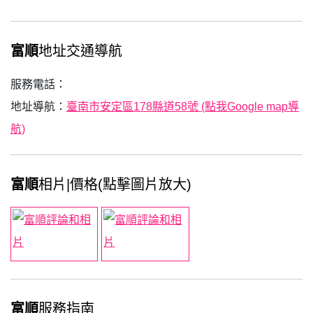
富順
地址交通導航
服務電話：
地址導航：
臺南市安定區178縣道58號 (點我Google map導
航)
富順
相片|價格(點擊圖片放大)
富順
服務指南