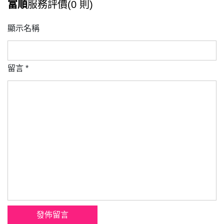
富順
服務評價(0 則)
顯示名稱
留言
*