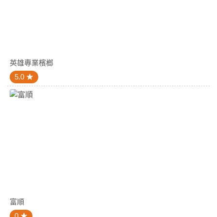
英雄專業檳榔
5.0
富順
0