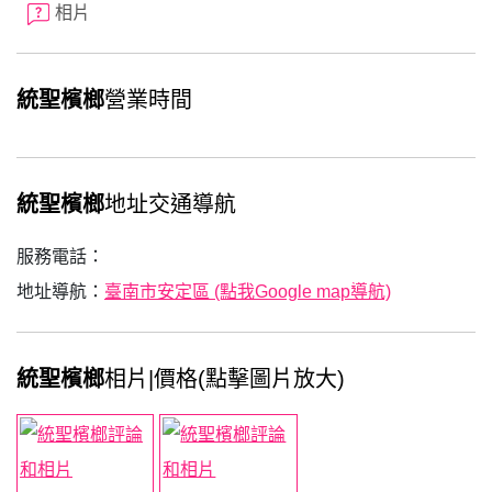
相片
統聖檳榔
營業時間
統聖檳榔
地址交通導航
服務電話：
地址導航：
臺南市安定區 (點我Google map導航)
統聖檳榔
相片|價格(點擊圖片放大)