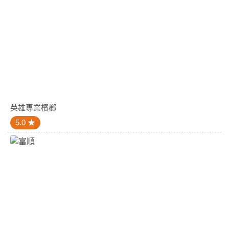
英雄專業檳榔
5.0