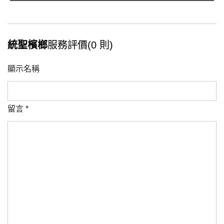
統聖檳榔
服務評價(0 則)
顯示名稱
留言
*