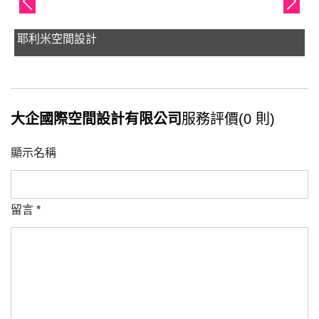
耶利米空間設計
大企國際空間設計有限公司
服務評價(0 則)
顯示名稱
留言
*