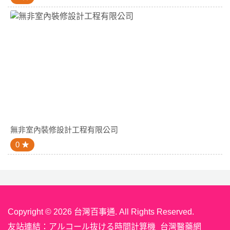
無非室內裝修設計工程有限公司
0
Copyright © 2026 台灣百事通. All Rights Reserved.
友站連結：
アルコール抜ける時間計算機
台灣醫藥網