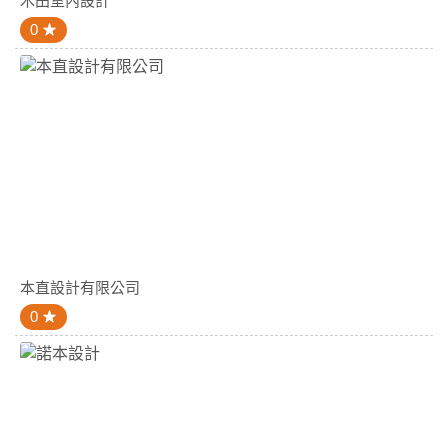
木田室內設計
0
本直設計有限公司
0