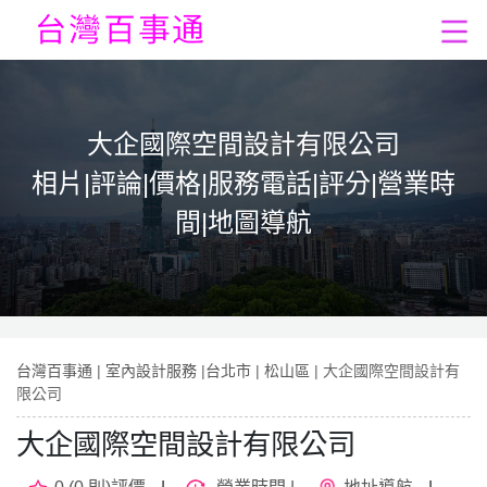
大企國際空間設計有限公司
相片|評論|價格|服務電話|評分|營業時
間|地圖導航
台灣百事通
|
室內設計服務
|
台北市
|
松山區
| 大企國際空間設計有
限公司
大企國際空間設計有限公司