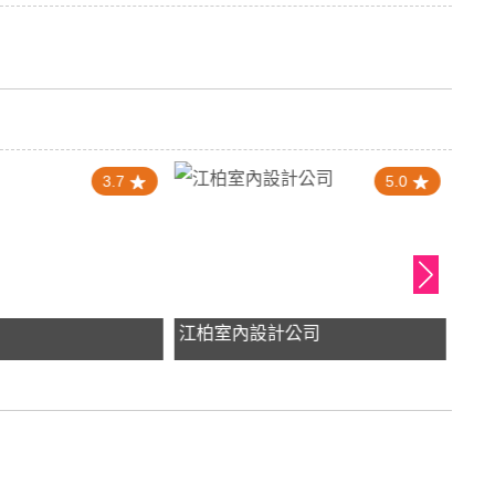
3.7
5.0
江柏室內設計公司
裏