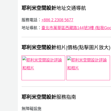
耶利米空間設計
地址交通導航
服務電話：
+886 2 2308 5677
地址導航：
臺北市萬華區西藏路144號3樓 (點我Goog
耶利米空間設計
相片|價格(點擊圖片放大)
耶利米空間設計
服務指南
無障礙設施