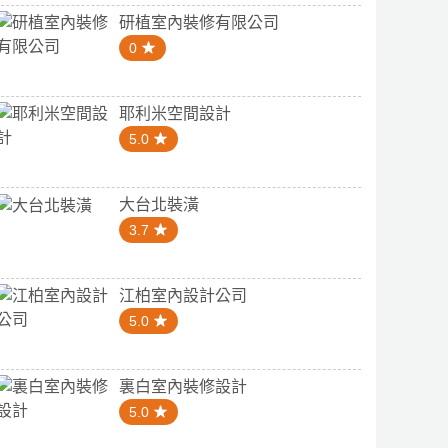
研植室內裝修有限公司
0
耶利米空間設計
5.0
大台北裝潢
3.7
江柏室內設計公司
5.0
裏白室內裝修設計
5.0