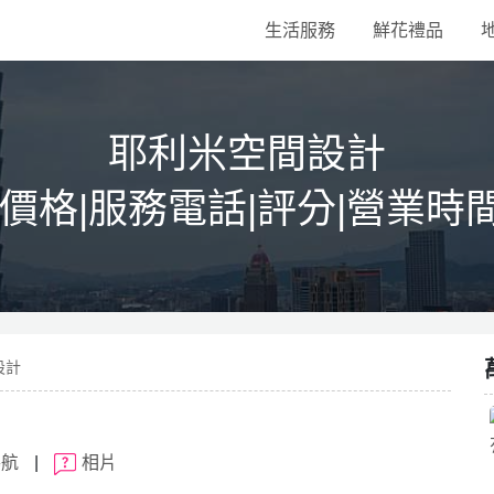
生活服務
鮮花禮品
耶利米空間設計
|價格|服務電話|評分|營業時
設計
導航
|
相片