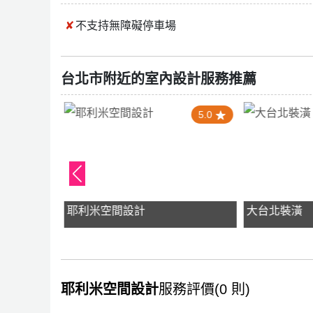
不支持
無障礙停車場
台北市附近的室內設計服務推薦
0
5.0
耶利米空間設計
大台北裝潢
耶利米空間設計
服務評價(0 則)