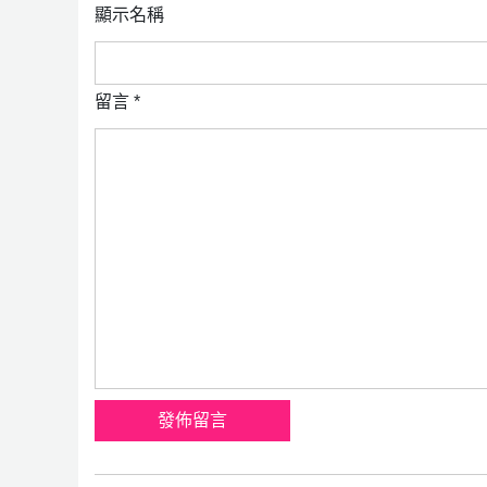
顯示名稱
留言
*