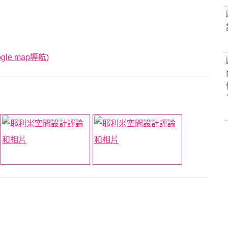
le map導航)