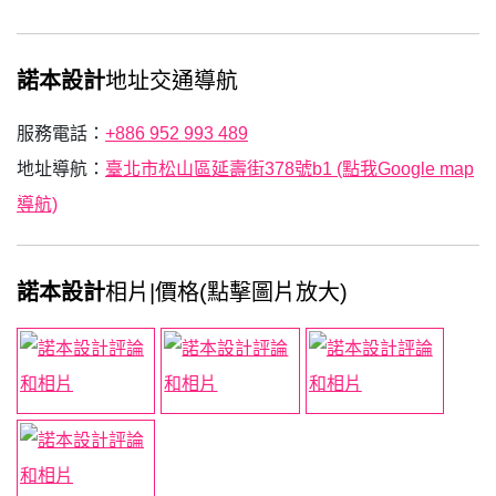
諾本設計
地址交通導航
服務電話：
+886 952 993 489
地址導航：
臺北市松山區延壽街378號b1 (點我Google map
導航)
諾本設計
相片|價格(點擊圖片放大)