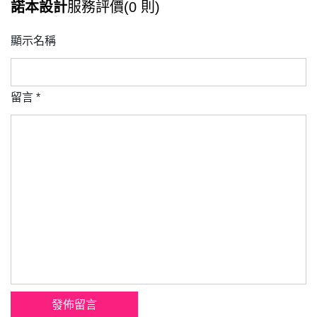
諾本設計
服務評價(0 則)
顯示名稱
留言
*