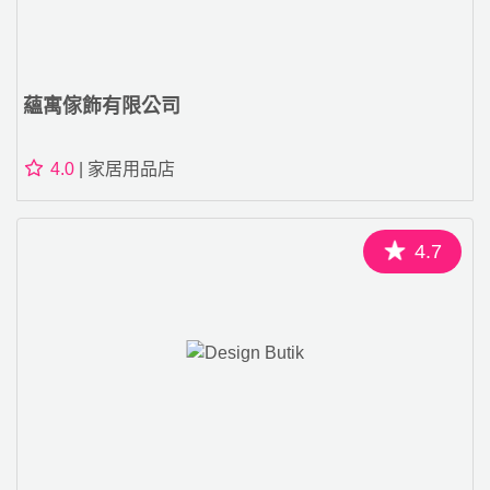
蘊寓傢飾有限公司
4.0
| 家居用品店
4.7