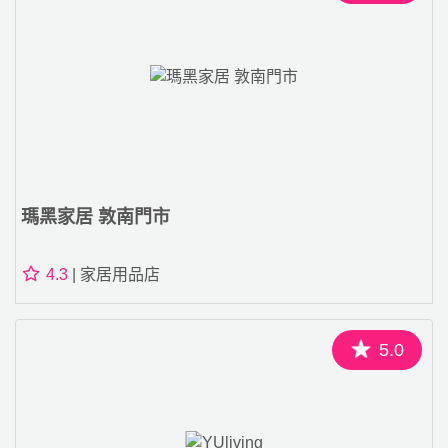
瑪黑家居 敦南門市
4.3
| 家居用品店
5.0