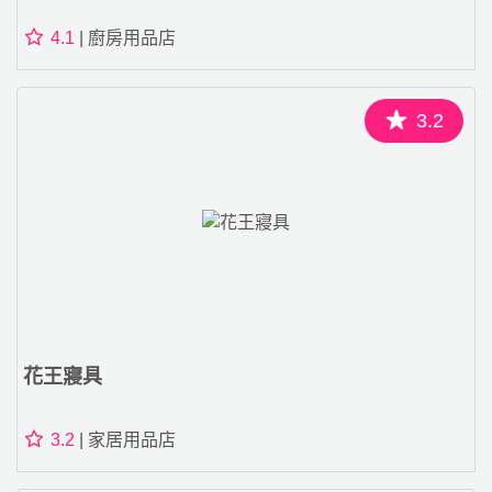
4.1
| 廚房用品店
3.2
花王寢具
3.2
| 家居用品店