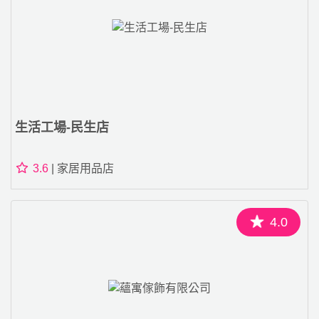
生活工場-民生店
3.6
| 家居用品店
4.0