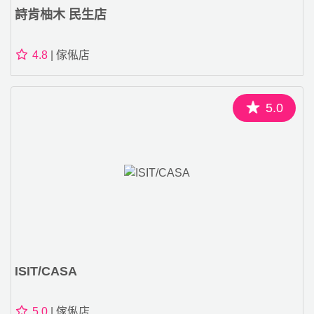
詩肯柚木 民生店
4.8
| 傢俬店
5.0
ISIT/CASA
5.0
| 傢俬店