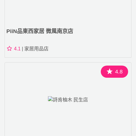
PiiN品東西家居 微風南京店
4.1
| 家居用品店
4.8