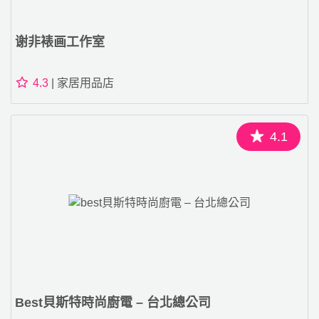
谢非裱画工作室
4.3
| 家居用品店
4.1
Best貝斯特時尚廚電 – 台北總公司