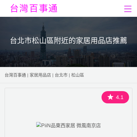
台北市松山區附近的家居用品店推薦
台灣百事通
|
家居用品店
|
台北市
|
松山區
4.1