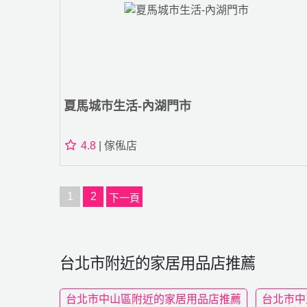
夏馬城市生活-內湖門市
4.8
| 傢俬店
1
2
下一頁
台北市附近的家居用品店推薦
台北市中山區附近的家居用品店推薦
台北市中