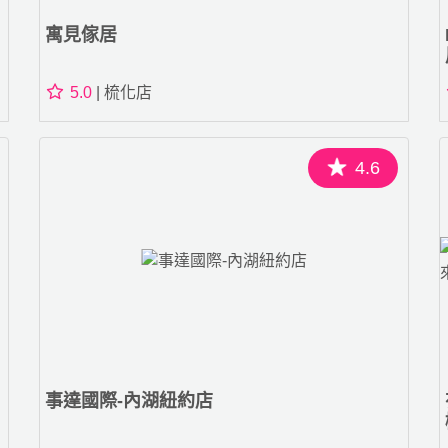
寓見傢居
5.0
| 梳化店
4.6
事達國際-內湖紐約店