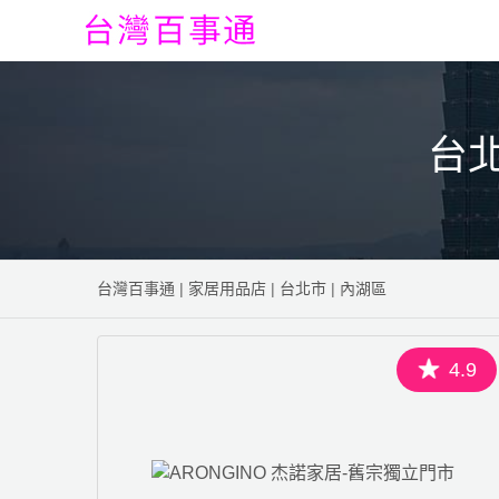
台
台灣百事通
|
家居用品店
|
台北市
|
內湖區
4.9