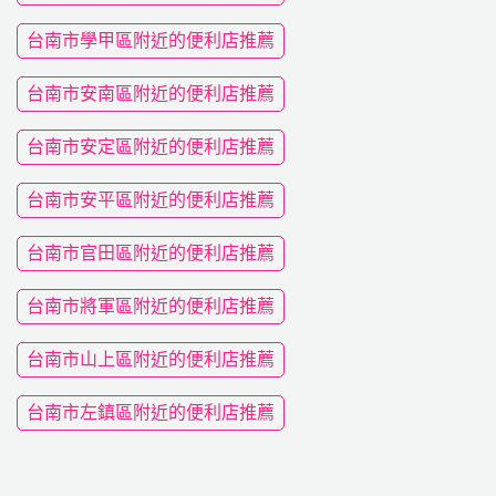
台南市學甲區附近的便利店推薦
台南市安南區附近的便利店推薦
台南市安定區附近的便利店推薦
台南市安平區附近的便利店推薦
台南市官田區附近的便利店推薦
台南市將軍區附近的便利店推薦
台南市山上區附近的便利店推薦
台南市左鎮區附近的便利店推薦