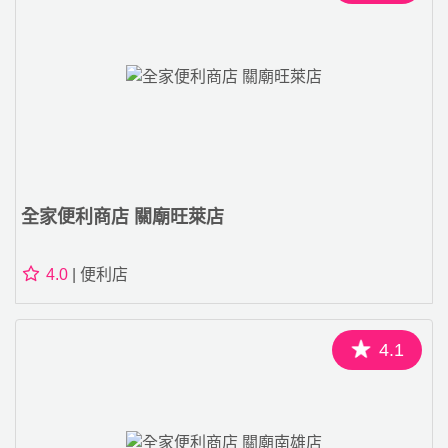
全家便利商店 關廟旺萊店
4.0
| 便利店
4.1