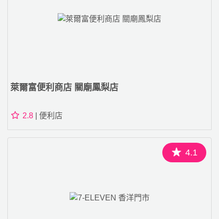
萊爾富便利商店 關廟鳳梨店
2.8
| 便利店
4.1