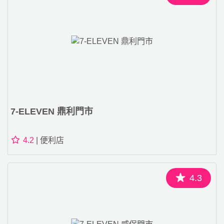
7-ELEVEN 鼎利門市
4.2
| 便利店
4.3