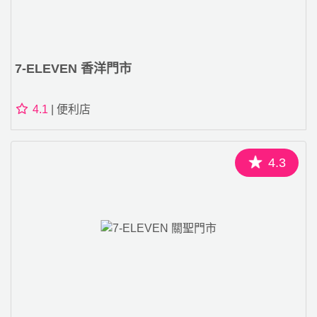
7-ELEVEN 香洋門市
4.1
| 便利店
4.3