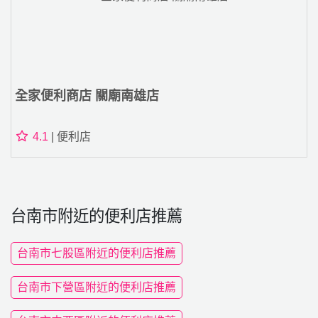
全家便利商店 關廟南雄店
4.1
| 便利店
台南市附近的便利店推薦
台南市七股區附近的便利店推薦
台南市下營區附近的便利店推薦