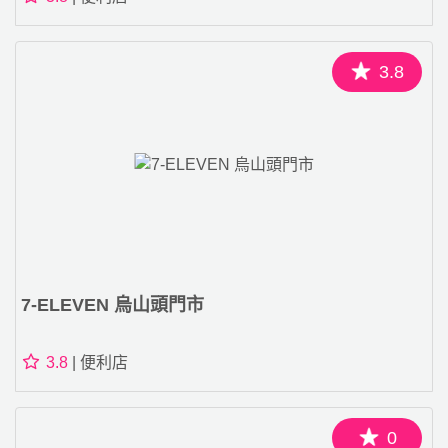
3.8
7-ELEVEN 烏山頭門市
3.8
| 便利店
0