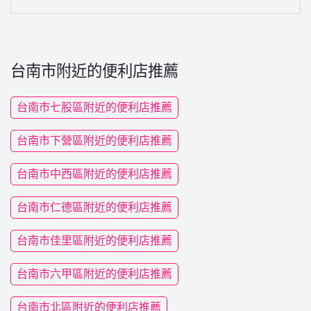
台南市附近的便利店推薦
台南市七股區附近的便利店推薦
台南市下營區附近的便利店推薦
台南市中西區附近的便利店推薦
台南市仁德區附近的便利店推薦
台南市佳里區附近的便利店推薦
台南市六甲區附近的便利店推薦
台南市北區附近的便利店推薦