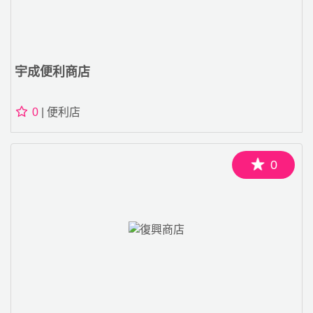
宇成便利商店
0
| 便利店
0