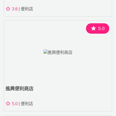
3.6
| 便利店
5.0
進興便利商店
5.0
| 便利店