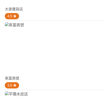
大泉雜貨店
4.5
來富商號
3.0