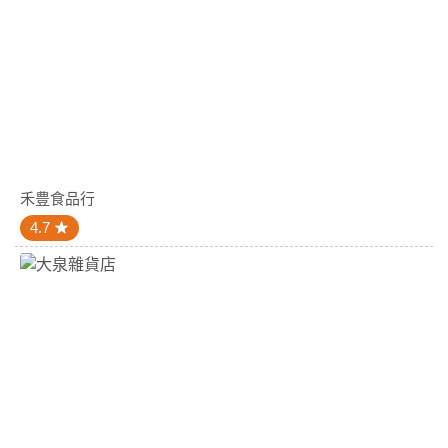
禾豊食品行
4.7