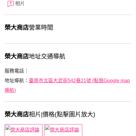
相片
榮大商店
營業時間
榮大商店
地址交通導航
服務電話：
地址導航：
臺南市北區大武街542巷21號 (點我Google map
導航)
榮大商店
相片|價格(點擊圖片放大)