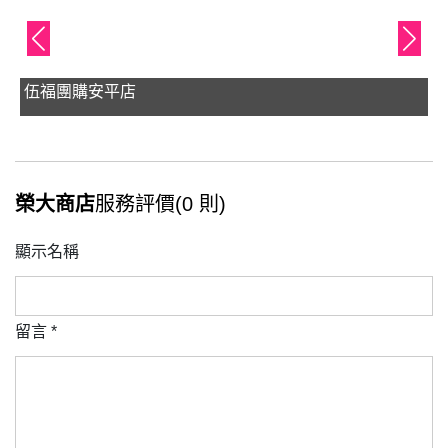
伍福團購安平店
榮大商店
服務評價(0 則)
顯示名稱
留言
*