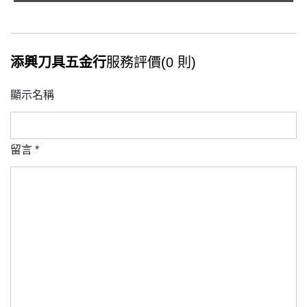
添興刀具五金行
服務評價(0 則)
顯示名稱
留言
*