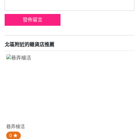
北區附近的雜貨店推薦
巷弄檜活
0