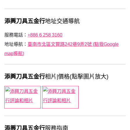
添興刀具五金行
地址交通導航
服務電話：
+886 6 258 3160
地址導航：
臺南市北區文賢路242巷9弄2號 (點我Google
map導航)
添興刀具五金行
相片|價格(點擊圖片放大)
添興刀具五金行
服務指南