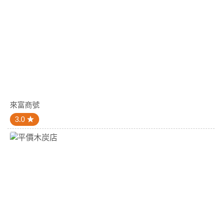
來富商號
3.0