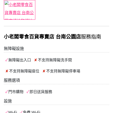
小老闆零食百貨專賣店 台南公園店
服務指南
無障礙設施
無障礙出入口
不支持
無障礙洗手間
不支持
無障礙座位
不支持
無障礙停車場
服務選項
門市購物
即日送貨服務
設施
Wi-Fi
免費 Wi-Fi