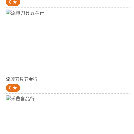
0
添興刀具五金行
0