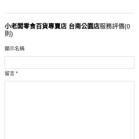
小老闆零食百貨專賣店 台南公園店
服務評價(0
則)
顯示名稱
留言
*