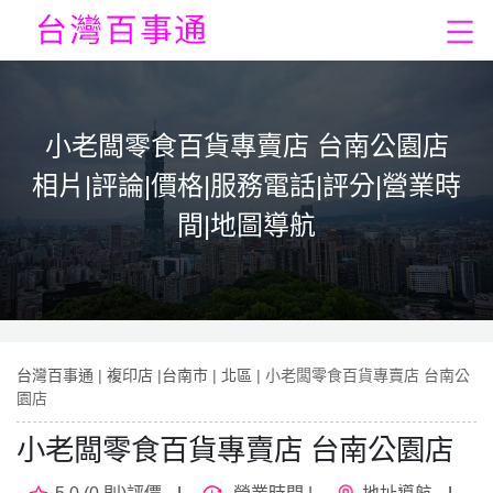
小老闆零食百貨專賣店 台南公園店
相片|評論|價格|服務電話|評分|營業時
間|地圖導航
台灣百事通
|
複印店
|
台南市
|
北區
| 小老闆零食百貨專賣店 台南公
園店
小老闆零食百貨專賣店 台南公園店