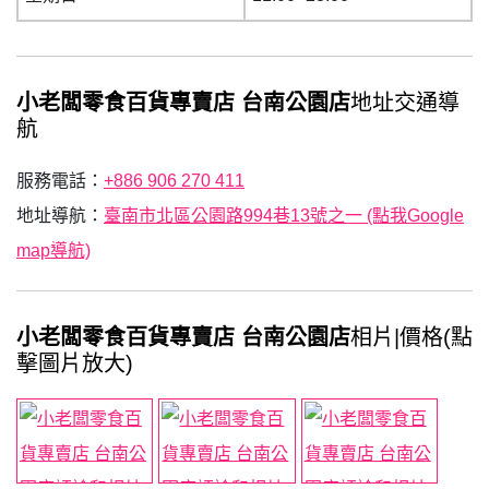
小老闆零食百貨專賣店 台南公園店
地址交通導
航
服務電話：
+886 906 270 411
地址導航：
臺南市北區公園路994巷13號之一 (點我Google
map導航)
小老闆零食百貨專賣店 台南公園店
相片|價格(點
擊圖片放大)