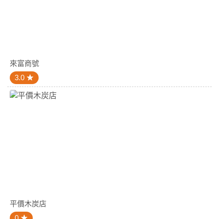
來富商號
3.0
平價木炭店
0