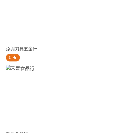
添興刀具五金行
0