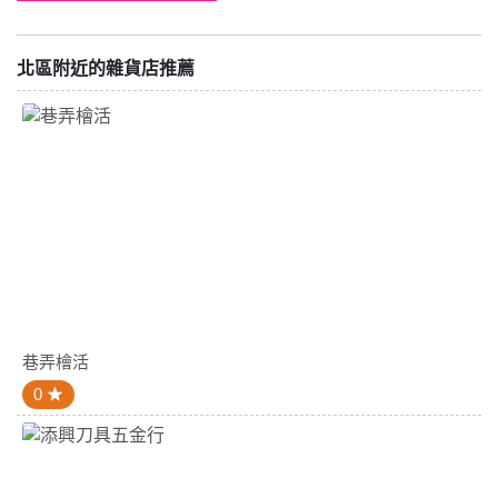
北區附近的雜貨店推薦
巷弄檜活
0