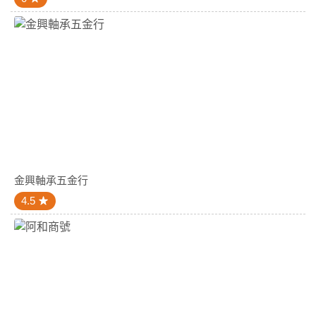
金興軸承五金行
4.5