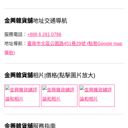
金興雜貨舖
地址交通導航
服務電話：
+886 6 281 0786
地址導航：
臺南市北區公園路451巷29號 (點我Google map
導航)
金興雜貨舖
相片|價格(點擊圖片放大)
金興雜貨舖
服務指南