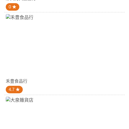
0
禾豊食品行
4.7