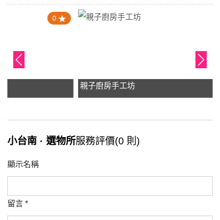
4.8
親子廚房手工坊
小台南 · 選物所
服務評價(0 則)
顯示名稱
留言
*