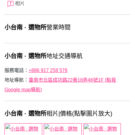
相片
小台南 · 選物所
營業時間
小台南 · 選物所
地址交通導航
服務電話：
+886 917 258 578
地址導航：
臺南市北區成功路22巷18弄46號1F (點我
Google map導航)
小台南 · 選物所
相片|價格(點擊圖片放大)