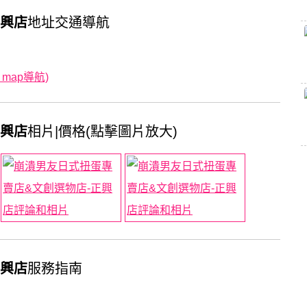
正興店
地址交通導航
 map導航)
正興店
相片|價格(點擊圖片放大)
正興店
服務指南