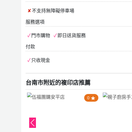
不支持
無障礙停車場
服務選項
門市購物
即日送貨服務
付款
只收現金
台南市附近的複印店推薦
4.0
0