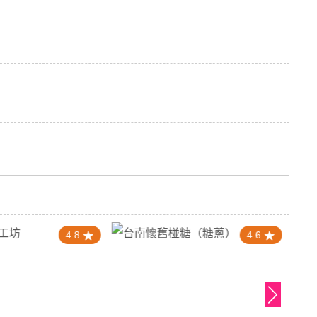
4.8
4.6