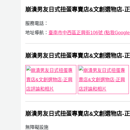
崩潰男友日式扭蛋專賣店&文創選物店-
服務電話：
地址導航：
臺南市中西區正興街106號 (點我Google
崩潰男友日式扭蛋專賣店&文創選物店-
崩潰男友日式扭蛋專賣店&文創選物店-
無障礙設施