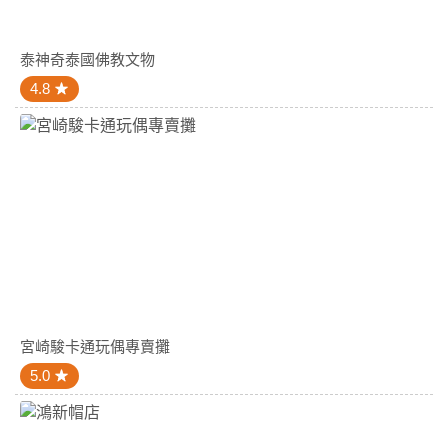
泰神奇泰國佛教文物
4.8
宮崎駿卡通玩偶專賣攤
5.0