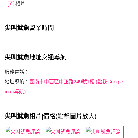
相片
尖叫魷魚
營業時間
尖叫魷魚
地址交通導航
服務電話：
地址導航：
臺南市中西區中正路249號1樓 (點我Google
map導航)
尖叫魷魚
相片|價格(點擊圖片放大)