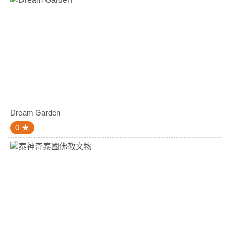
Dream Garden
0