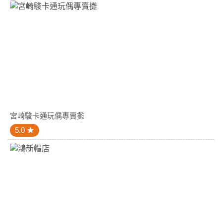
宮崎駿卡通玩偶專賣攤
5.0