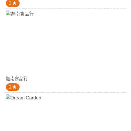
0
迦南食品行
0