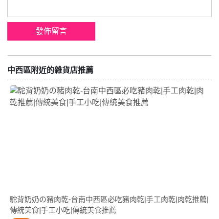
中西區附近的雜貨店推薦
駝背奶奶の豬肉乾-台南中西區必吃豬肉乾|手工肉乾|肉乾推薦|
傳統美食|手工小吃|傳統美食推薦