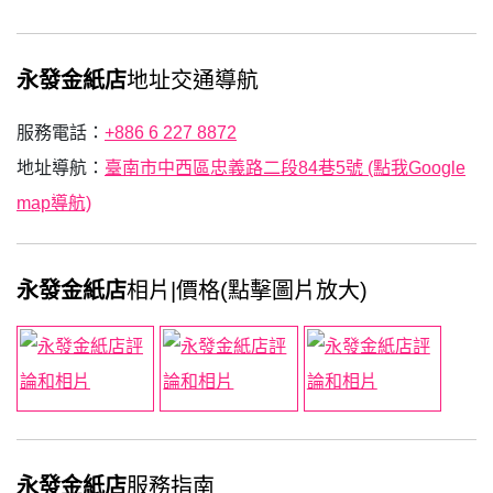
永發金紙店
地址交通導航
服務電話：
+886 6 227 8872
地址導航：
臺南市中西區忠義路二段84巷5號 (點我Google
map導航)
永發金紙店
相片|價格(點擊圖片放大)
永發金紙店
服務指南