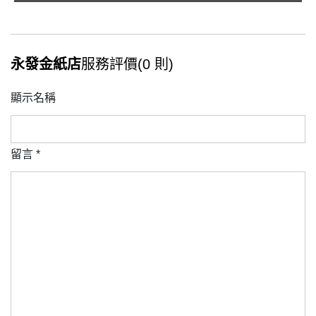
永發金紙店
服務評價(0 則)
顯示名稱
留言
*