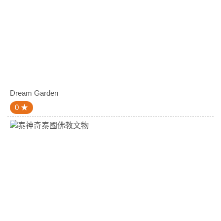
Dream Garden
0