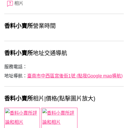
相片
香料小賣所
營業時間
香料小賣所
地址交通導航
服務電話：
地址導航：
臺南市中西區宮後街1號 (點我Google map導航)
香料小賣所
相片|價格(點擊圖片放大)