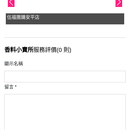
伍福團購安平店
香料小賣所
服務評價(0 則)
顯示名稱
留言
*