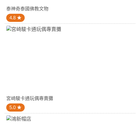
泰神奇泰國佛教文物
4.8
宮崎駿卡通玩偶專賣攤
5.0