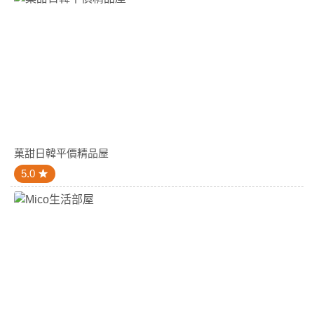
菓甜日韓平價精品屋
5.0