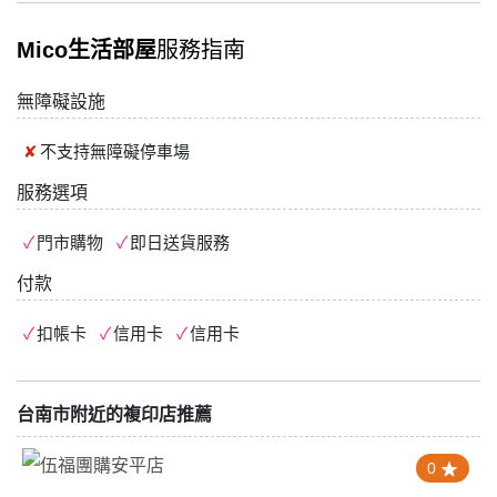
Mico生活部屋
服務指南
無障礙設施
不支持
無障礙停車場
服務選項
門市購物
即日送貨服務
付款
扣帳卡
信用卡
信用卡
台南市附近的複印店推薦
0