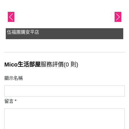
伍福團購安平店
Mico生活部屋
服務評價(0 則)
顯示名稱
留言
*