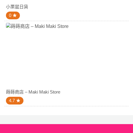
小栗鼠日貨
0
蒔蒔商店 – Maki Maki Store
4.7