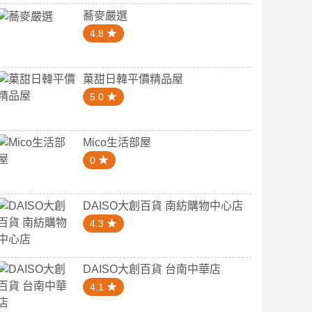
蕎麥嚴選
4.8
菓甜日韓平價精品屋
5.0
Mico生活部屋
0
DAISO大創百貨 南紡購物中心店
4.3
DAISO大創百貨 台南中華店
4.1