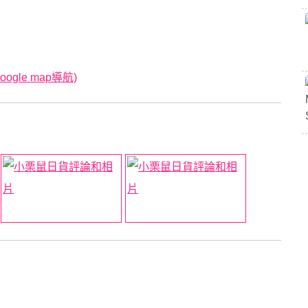
gle map導航)