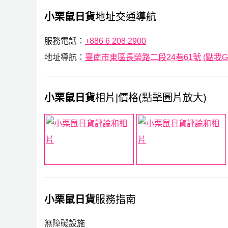
小栗鼠日貨
地址交通導航
服務電話：
+886 6 208 2900
地址導航：
臺南市東區長榮路二段24巷61號 (點我Goo
小栗鼠日貨
相片|價格(點擊圖片放大)
小栗鼠日貨
服務指南
無障礙設施