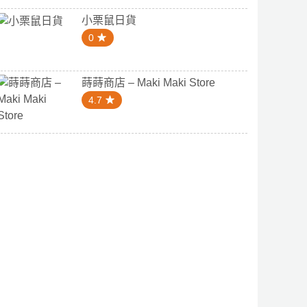
小栗鼠日貨
0
蒔蒔商店 – Maki Maki Store
4.7