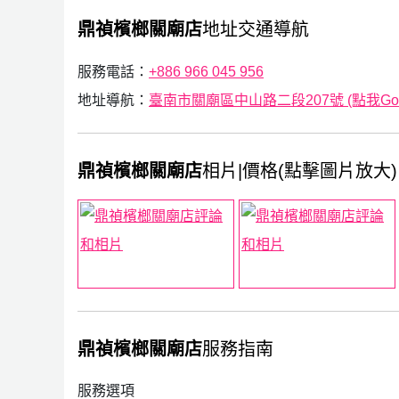
鼎禎檳榔關廟店
地址交通導航
服務電話：
+886 966 045 956
地址導航：
臺南市關廟區中山路二段207號 (點我Goog
鼎禎檳榔關廟店
相片|價格(點擊圖片放大)
鼎禎檳榔關廟店
服務指南
服務選項