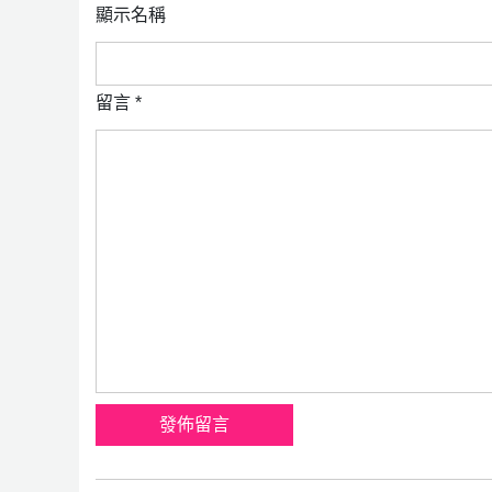
顯示名稱
留言
*