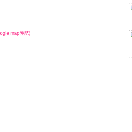
le map導航)