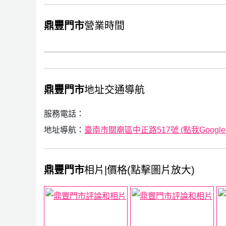
鼎豐門市
營業時間
鼎豐門市
地址交通導航
服務電話：
地址導航：
臺南市關廟區中正路517號 (點我Google
鼎豐門市
相片|價格(點擊圖片放大)