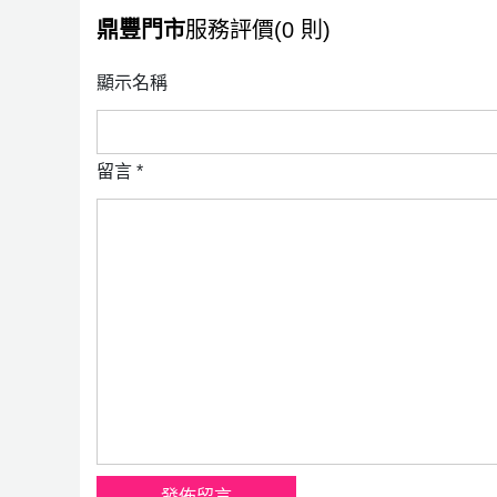
鼎豐門市
服務評價(0 則)
顯示名稱
留言
*