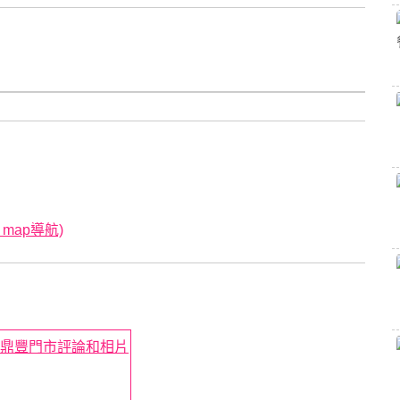
 map導航)