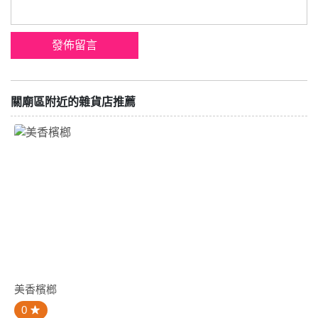
關廟區附近的雜貨店推薦
美香檳榔
0