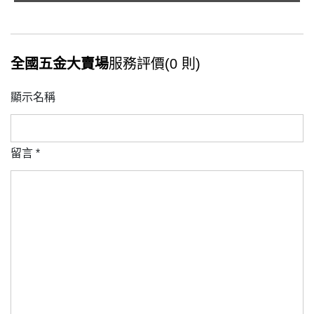
全國五金大賣場
服務評價(0 則)
顯示名稱
留言
*