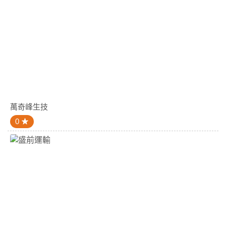
萬奇峰生技
0