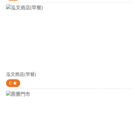
泓文商店(早餐)
0