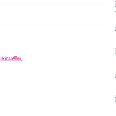
e map導航)