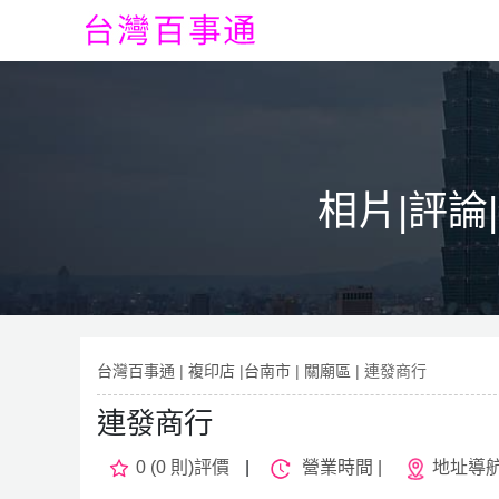
相片|評論
台灣百事通
|
複印店
|
台南市
|
關廟區
| 連發商行
連發商行
0 (0 則)評價
|
營業時間 |
地址導