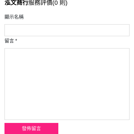
泓文商行
服務評價(0 則)
顯示名稱
留言
*