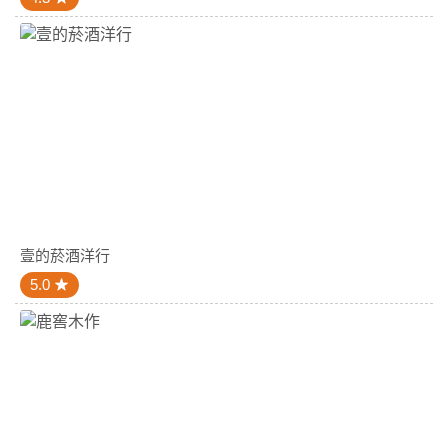
壹的菸酒洋行
5.0