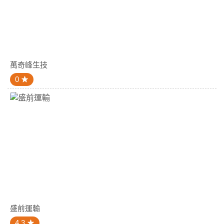
萬奇峰生技
0
盛前運輸
4.3