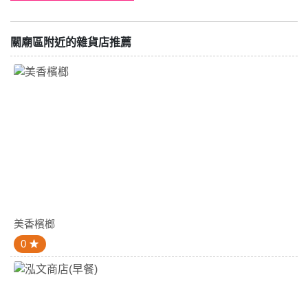
關廟區附近的雜貨店推薦
美香檳榔
0