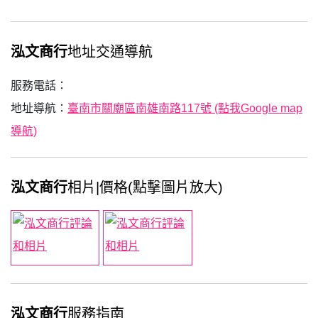
泓文商行
地址交通導航
服務電話：
地址導航：
臺南市關廟區南雄南路117號 (點我Google map
導航)
泓文商行
相片|價格(點擊圖片放大)
泓文商行
服務指南