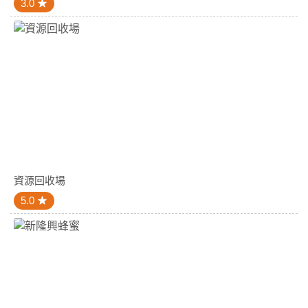
3.0
資源回收場
5.0