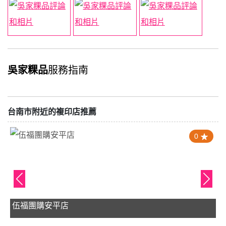
吳家粿品
服務指南
台南市附近的複印店推薦
0
伍福團購安平店