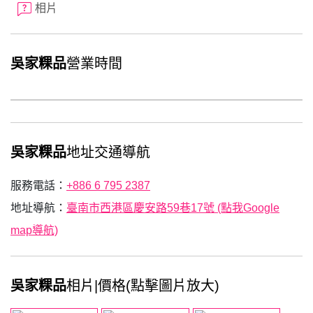
相片
吳家粿品
營業時間
吳家粿品
地址交通導航
服務電話：
+886 6 795 2387
地址導航：
臺南市西港區慶安路59巷17號 (點我Google
map導航)
吳家粿品
相片|價格(點擊圖片放大)