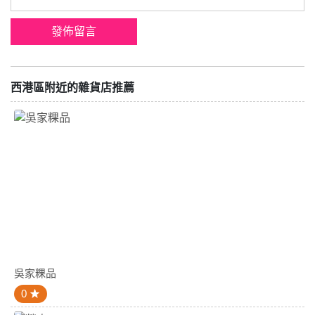
西港區附近的雜貨店推薦
吳家粿品
0