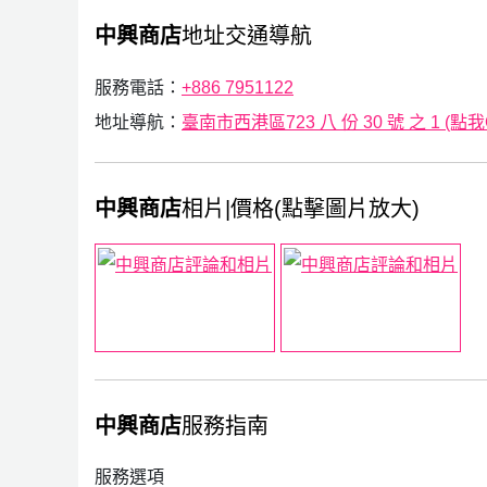
中興商店
地址交通導航
服務電話：
+886 7951122
地址導航：
臺南市西港區723 八 份 30 號 之 1 (點我G
中興商店
相片|價格(點擊圖片放大)
中興商店
服務指南
服務選項