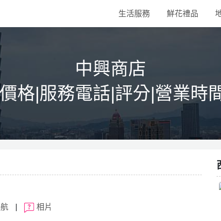
生活服務
鮮花禮品
中興商店
|價格|服務電話|評分|營業時
導航
|
相片