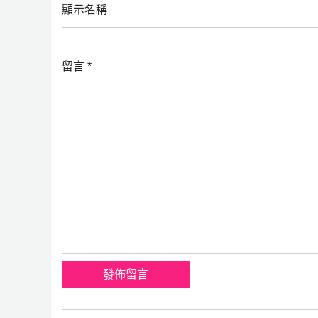
顯示名稱
留言
*