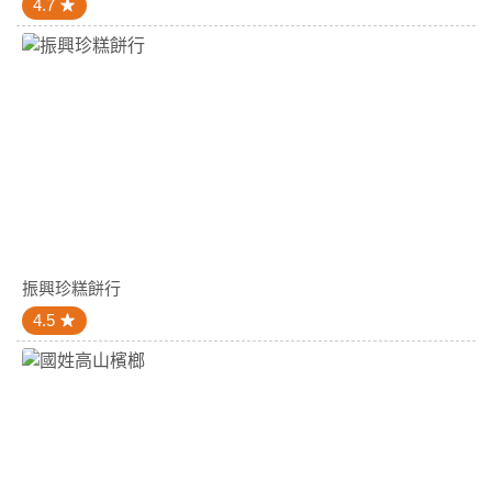
4.7
振興珍糕餅行
4.5