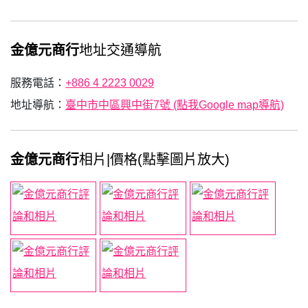
金億元商行
地址交通導航
服務電話：
+886 4 2223 0029
地址導航：
臺中市中區興中街7號 (點我Google map導航)
金億元商行
相片|價格(點擊圖片放大)