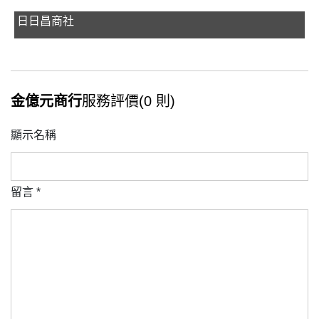
日日昌商社
金億元商行
服務評價(0 則)
顯示名稱
留言
*