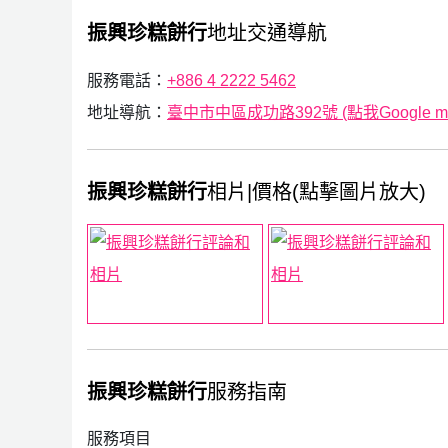
振興珍糕餅行
地址交通導航
服務電話：
+886 4 2222 5462
地址導航：
臺中市中區成功路392號 (點我Google m
振興珍糕餅行
相片|價格(點擊圖片放大)
振興珍糕餅行
服務指南
服務項目