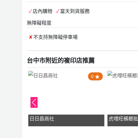
店內購物
當天到貨服務
無障礙程度
不支持
無障礙停車場
台中市附近的複印店推薦
1.0
0
日日昌商社
虎哩旺檳榔