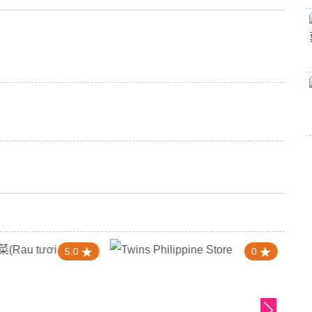
5.0
0