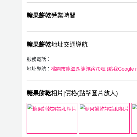
糖果餅乾
營業時間
糖果餅乾
地址交通導航
服務電話：
地址導航：
桃園市龍潭區龍興路70號 (點我Google 
糖果餅乾
相片|價格(點擊圖片放大)