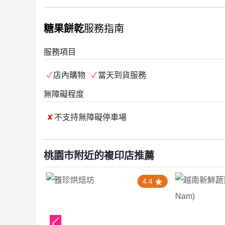
糖果餅乾
服務指南
服務項目
店內購物
當天到貨服務
無障礙程度
不支持
無障礙停車場
桃園市附近的複印店推薦
5.0
4.4