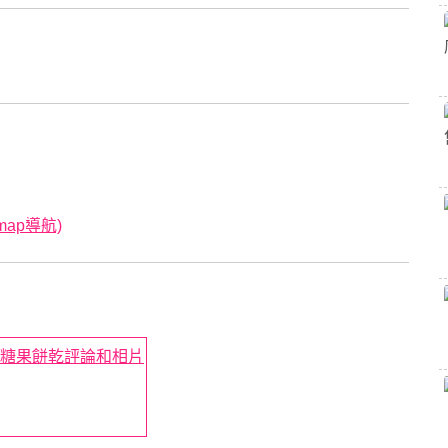
map導航)