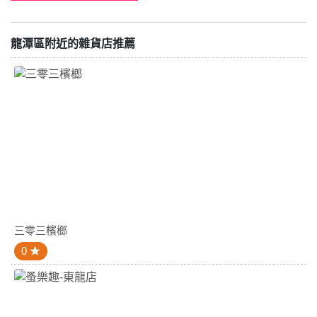
龍潭區附近的雜貨店推薦
三零三檳榔
0