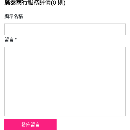
廣泰商行
服務評價(0 則)
顯示名稱
留言
*