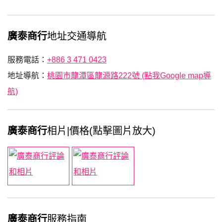
廣泰商行
地址交通導航
服務電話：
+886 3 471 0423
地址導航：
桃園市龍潭區龍源路222號 (點我Google map導
航)
廣泰商行
相片|價格(點擊圖片放大)
廣泰商行
服務指南