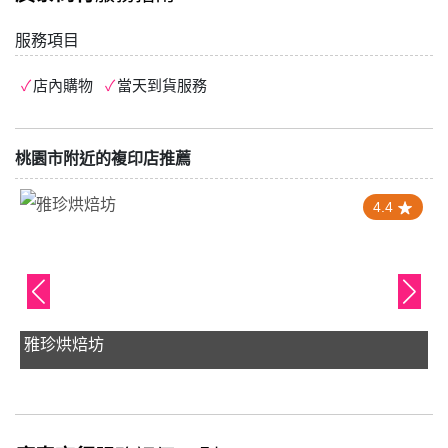
服務項目
店內購物
當天到貨服務
桃園市附近的複印店推薦
4.4
雅珍烘焙坊