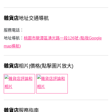
雜貨店
地址交通導航
服務電話：
地址導航：
桃園市龍潭區湧光路一段126號 (點我Google
map導航)
雜貨店
相片|價格(點擊圖片放大)
雜貨店
服務指南