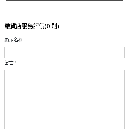
雜貨店
服務評價(0 則)
顯示名稱
留言
*