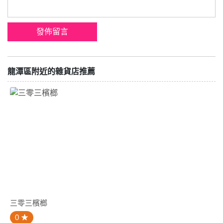
龍潭區附近的雜貨店推薦
三零三檳榔
0