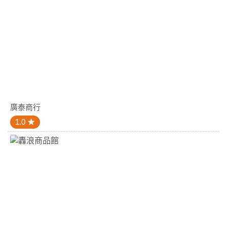
廣泰商行
1.0