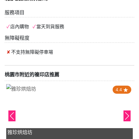
服務項目
店內購物
當天到貨服務
無障礙程度
不支持
無障礙停車場
桃園市附近的複印店推薦
4.4
雅珍烘焙坊