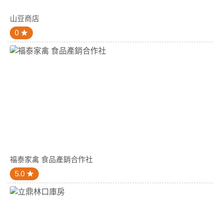
山豆商店
0
福泰家禽 食品產銷合作社
5.0