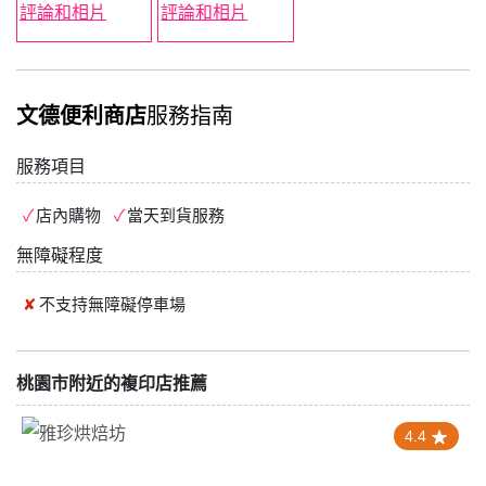
文德便利商店
服務指南
服務項目
店內購物
當天到貨服務
無障礙程度
不支持
無障礙停車場
桃園市附近的複印店推薦
4.4