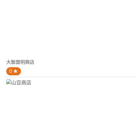
大聯盟明興店
0