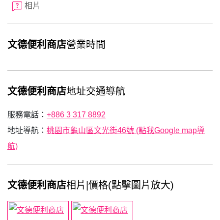
相片
文德便利商店
營業時間
文德便利商店
地址交通導航
服務電話：
+886 3 317 8892
地址導航：
桃園市龜山區文光街46號 (點我Google map導
航)
文德便利商店
相片|價格(點擊圖片放大)