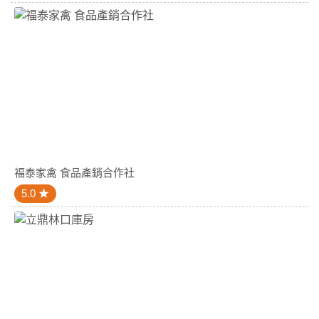
福泰家禽 食品產銷合作社
5.0