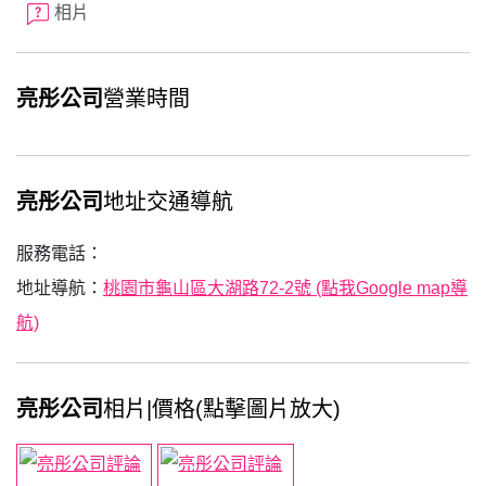
相片
亮彤公司
營業時間
亮彤公司
地址交通導航
服務電話：
地址導航：
桃園市龜山區大湖路72-2號 (點我Google map導
航)
亮彤公司
相片|價格(點擊圖片放大)