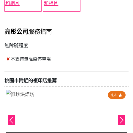
亮彤公司
服務指南
無障礙程度
不支持
無障礙停車場
桃園市附近的複印店推薦
4.4