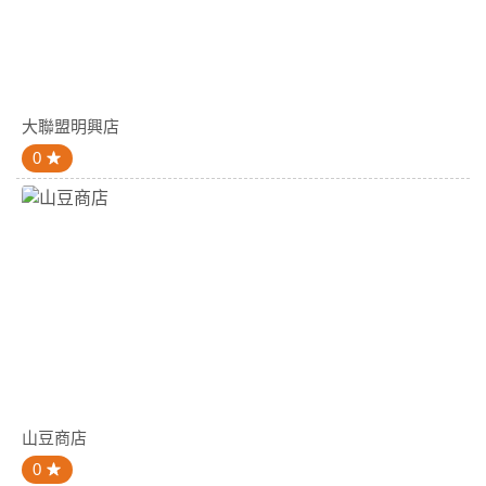
大聯盟明興店
0
山豆商店
0