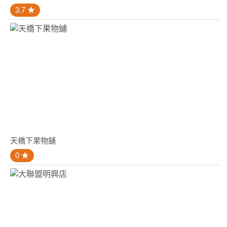
3.7
天橋下果物舖
0