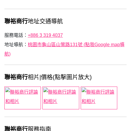
聯裕商行
地址交通導航
服務電話：
+886 3 319 4037
地址導航：
桃園市龜山區山鶯路131號 (點我Google map導
航)
聯裕商行
相片|價格(點擊圖片放大)
聯裕商行
服務指南