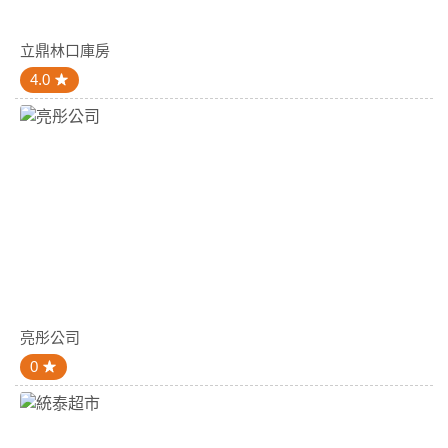
立鼎林口庫房
4.0
亮彤公司
0