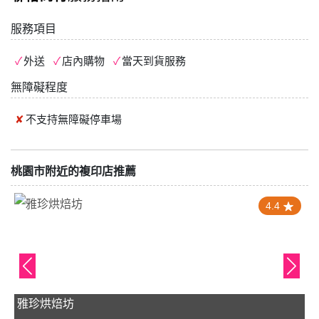
服務項目
外送
店內購物
當天到貨服務
無障礙程度
不支持
無障礙停車場
桃園市附近的複印店推薦
4.4
雅珍烘焙坊