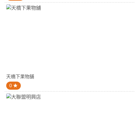
天橋下果物舖
0