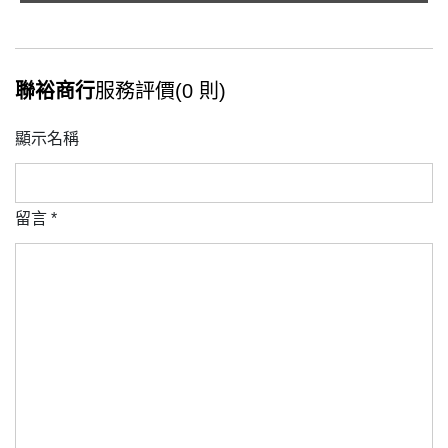
聯裕商行
服務評價(0 則)
顯示名稱
留言
*