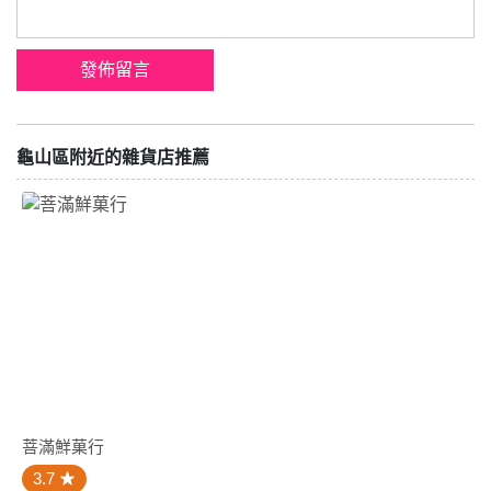
龜山區附近的雜貨店推薦
菩滿鮮菓行
3.7