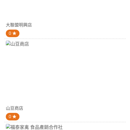
大聯盟明興店
0
山豆商店
0