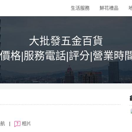
生活服務
鮮花禮品
大批發五金百貨
|價格|服務電話|評分|營業時
導航
|
相片