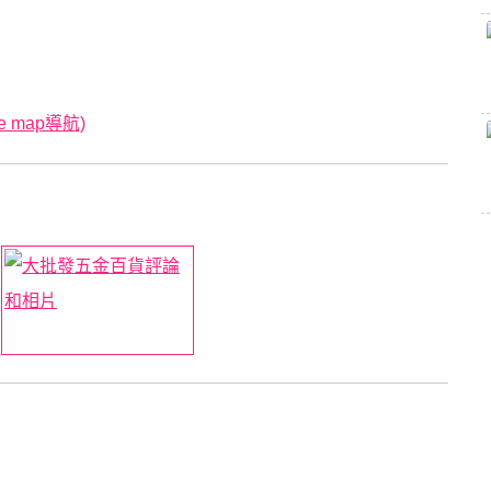
 map導航)