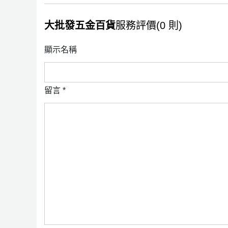
大批發五金百貨
服務評價(0 則)
顯示名稱
留言
*