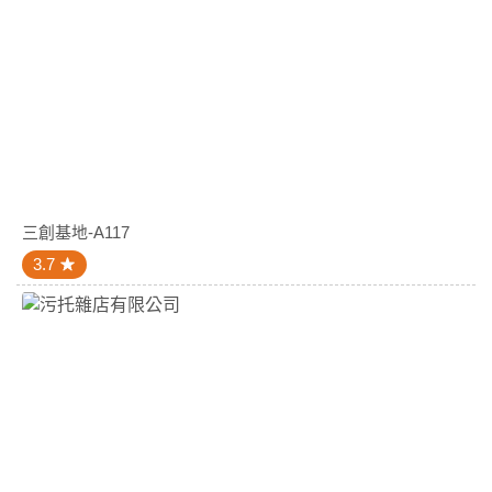
三創基地-A117
3.7