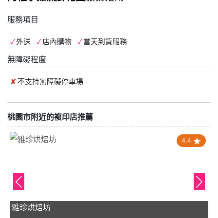
服務項目
外送
店內購物
當天到貨服務
無障礙程度
不支持
無障礙停車場
桃園市附近的複印店推薦
4.4
雅珍烘焙坊