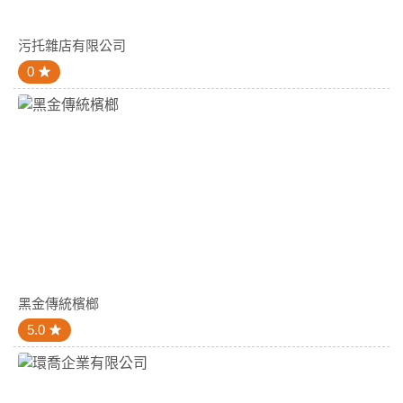
污托雜店有限公司
0
黑金傳統檳榔
5.0